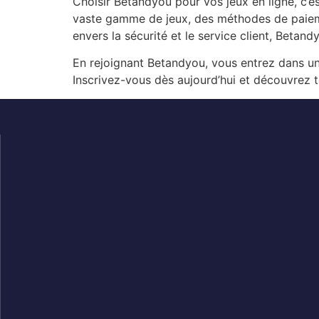
Choisir Betandyou pour vos jeux en ligne, c’es
vaste gamme de jeux, des méthodes de paieme
envers la sécurité et le service client, Beta
En rejoignant Betandyou, vous entrez dans un 
Inscrivez-vous dès aujourd’hui et découvrez t