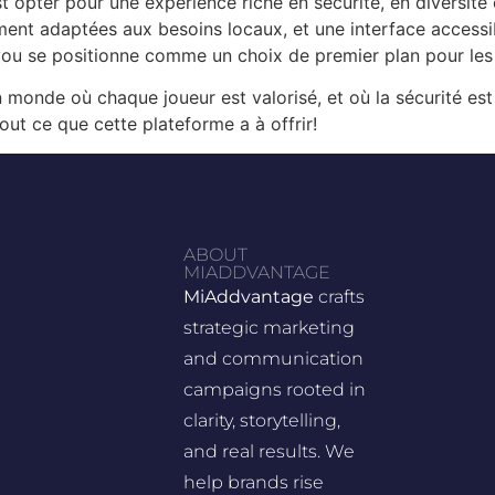
t opter pour une expérience riche en sécurité, en diversité
nt adaptées aux besoins locaux, et une interface accessib
ndyou se positionne comme un choix de premier plan pour les
monde où chaque joueur est valorisé, et où la sécurité est
out ce que cette plateforme a à offrir!
ABOUT
MIADDVANTAGE
MiAddvantage
crafts
strategic marketing
and communication
campaigns rooted in
clarity, storytelling,
and real results. We
help brands rise