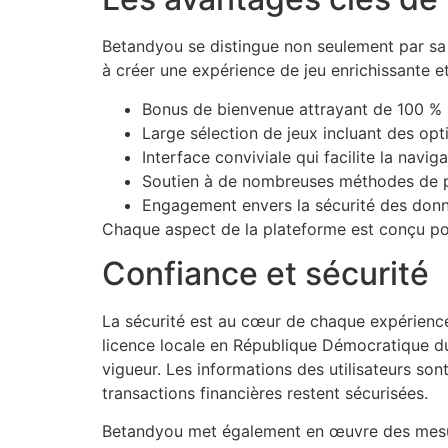
Betandyou se distingue non seulement par sa s
à créer une expérience de jeu enrichissante e
Bonus de bienvenue attrayant de 100 % 
Large sélection de jeux incluant des opt
Interface conviviale qui facilite la naviga
Soutien à de nombreuses méthodes de p
Engagement envers la sécurité des donné
Chaque aspect de la plateforme est conçu pour
Confiance et sécurité
La sécurité est au cœur de chaque expérience
licence locale en République Démocratique du
vigueur. Les informations des utilisateurs s
transactions financières restent sécurisées.
Betandyou met également en œuvre des mesures