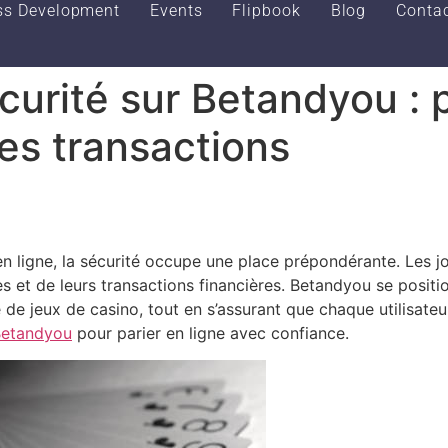
ss Development
Events
Flipbook
Blog
Conta
curité sur Betandyou : 
es transactions
 ligne, la sécurité occupe une place prépondérante. Les j
ées et de leurs transactions financières. Betandyou se pos
é de jeux de casino, tout en s’assurant que chaque utilisateu
etandyou
pour parier en ligne avec confiance.