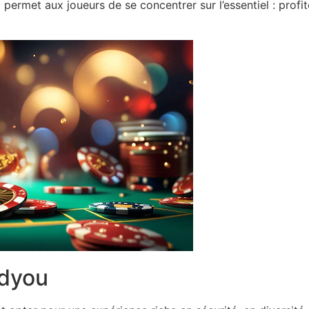
a permet aux joueurs de se concentrer sur l’essentiel : profi
ndyou