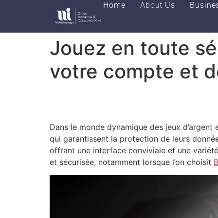
Home
About Us
Busine
Jouez en toute sé
votre compte et d
Dans le monde dynamique des jeux d’argent en
qui garantissent la protection de leurs donn
offrant une interface conviviale et une variét
et sécurisée, notamment lorsque l’on choisit
B