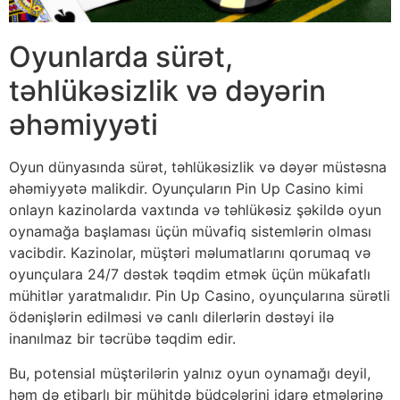
Oyunlarda sürət,
təhlükəsizlik və dəyərin
əhəmiyyəti
Oyun dünyasında sürət, təhlükəsizlik və dəyər müstəsna
əhəmiyyətə malikdir. Oyunçuların Pin Up Casino kimi
onlayn kazinolarda vaxtında və təhlükəsiz şəkildə oyun
oynamağa başlaması üçün müvafiq sistemlərin olması
vacibdir. Kazinolar, müştəri məlumatlarını qorumaq və
oyunçulara 24/7 dəstək təqdim etmək üçün mükafatlı
mühitlər yaratmalıdır. Pin Up Casino, oyunçularına sürətli
ödənişlərin edilməsi və canlı dilerlərin dəstəyi ilə
inanılmaz bir təcrübə təqdim edir.
Bu, potensial müştərilərin yalnız oyun oynamağı deyil,
həm də etibarlı bir mühitdə büdcələrini idarə etmələrinə