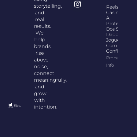
storytelling,
Reelson
Casino E
and
A
real
Proteção
results.
Dos Seus
We
Dados:
help
Jogue
Com
brands
Confiança
rise
Property
above
Info
noise,
connect
meaningfully,
and
grow
with
intention.