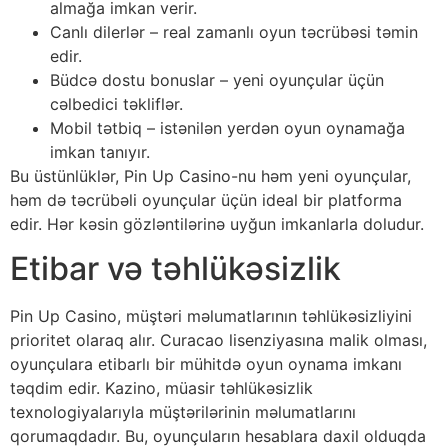
almağa imkan verir.
Canlı dilerlər – real zamanlı oyun təcrübəsi təmin
edir.
Büdcə dostu bonuslar – yeni oyunçular üçün
cəlbedici təkliflər.
Mobil tətbiq – istənilən yerdən oyun oynamağa
imkan tanıyır.
Bu üstünlüklər, Pin Up Casino-nu həm yeni oyunçular,
həm də təcrübəli oyunçular üçün ideal bir platforma
edir. Hər kəsin gözləntilərinə uyğun imkanlarla doludur.
Etibar və təhlükəsizlik
Pin Up Casino, müştəri məlumatlarının təhlükəsizliyini
prioritet olaraq alır. Curacao lisenziyasına malik olması,
oyunçulara etibarlı bir mühitdə oyun oynama imkanı
təqdim edir. Kazino, müasir təhlükəsizlik
texnologiyalarıyla müştərilərinin məlumatlarını
qorumaqdadır. Bu, oyunçuların hesablara daxil olduqda