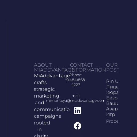
ABOUT
CONTACT
OUR
MIADDVANTAGE
INFORMATION
POST
Phone:
MiAddvantage
+1(484)868-
Pin Up:
crafts
4227
Лицензия
strategic
Кюрасао И
marketing
mail:
Безопасност
mimontoya@miaddvantage.com
and
Ваших
Азартных
communication
Игр
campaigns
Property Info
rooted
in
clarity,